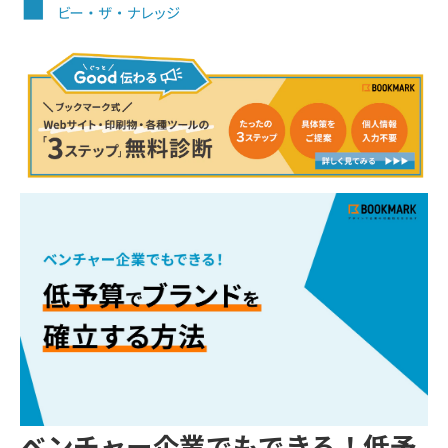
事例紹介
制作実績
会社情報
お役立ちブログ
ベンチャー企業でもできる！低予