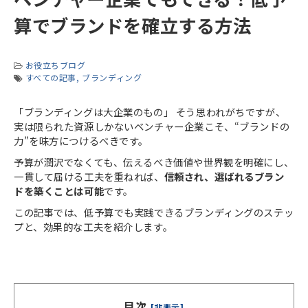
算でブランドを確立する方法
お役立ちブログ
すべての記事
ブランディング
「ブランディングは大企業のもの」 そう思われがちですが、
実は限られた資源しかないベンチャー企業こそ、“ブランドの
力”を味方につけるべきです。
予算が潤沢でなくても、伝えるべき価値や世界観を明確にし、
一貫して届ける工夫を重ねれば、
信頼され、選ばれるブラン
ドを築くことは可能
です。
この記事では、低予算でも実践できるブランディングのステッ
プと、効果的な工夫を紹介します。
目次
[非表示]