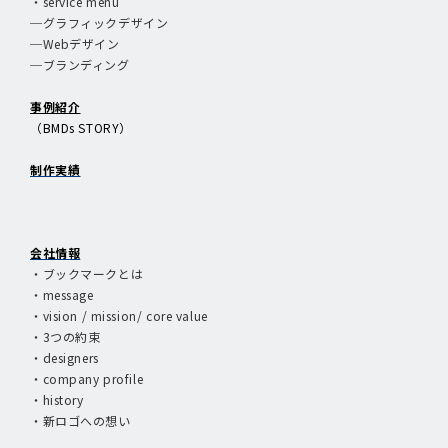
・service menu
─グラフィックデザイン
─Webデザイン
─ブランディング
事例紹介
（BMDs STORY）
制作実績
会社情報
・ブックマークとは
・message
・vision / mission/ core value
・3つの約束
・designers
・company profile
・history
・新ロゴへの想い