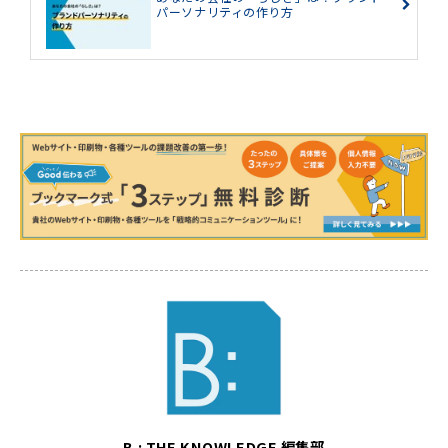
パーソナリティの作り方
B : THE KNOWLEDGE 編集部