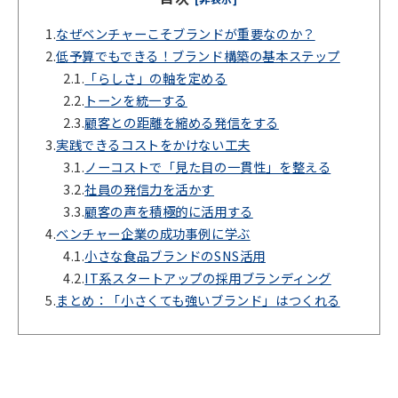
1.
なぜベンチャーこそブランドが重要なのか？
2.
低予算でもできる！ブランド構築の基本ステップ
2.1.
「らしさ」の軸を定める
2.2.
トーンを統一する
2.3.
顧客との距離を縮める発信をする
3.
実践できるコストをかけない工夫
3.1.
ノーコストで「見た目の一貫性」を整える
3.2.
社員の発信力を活かす
3.3.
顧客の声を積極的に活用する
4.
ベンチャー企業の成功事例に学ぶ
4.1.
小さな食品ブランドのSNS活用
4.2.
IT系スタートアップの採用ブランディング
5.
まとめ：「小さくても強いブランド」はつくれる