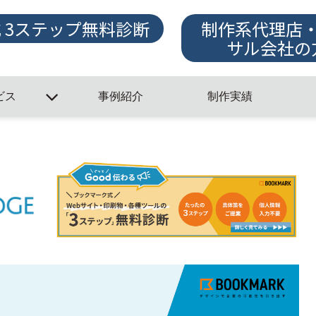
式 3ステップ無料診断
制作系代理店
サル会社の
ビス
事例紹介
制作実績