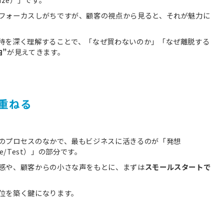
フォーカスしがちですが、顧客の視点から見ると、それが魅力に
待を深く理解することで、「なぜ買わないのか」「なぜ離脱する
由”
が見えてきます。
重ねる
のプロセスのなかで、最もビジネスに活きるのが「発想
pe/Test）」の部分です。
感や、顧客からの小さな声をもとに、まずは
スモールスタートで
位を築く鍵になります。