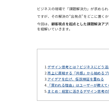
ビジネスの現場で「課題解決力」が求められ
ですが、その解決の“出発点”をどこに置く
今回は、
顧客視点を起点とした課題解決アプ
を紐解いていきます。
1.
デザイン思考とは？ビジネスにどう活
2.
売上に直結する「共感」から始めるプ
3.
アイデアを広げ、仮説検証を重ねる
4.
「買われる理由」はユーザーが教えて
5.
まとめ：経営に活きるデザイン思考の