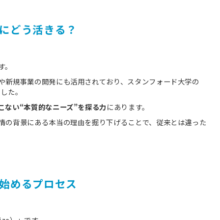
にどう活きる？
す。
や新規事業の開発にも活用されており、スタンフォード大学の
ました。
こない“本質的なニーズ”を探る力
にあります。
情の背景にある本当の理由を掘り下げることで、従来とは違った
始めるプロセス
ize）」です。