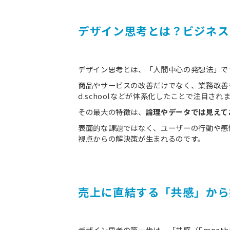
デザイン思考とは？ビジネス
デザイン思考とは、「人間中心の発想法」で
商品やサービスの改善だけでなく、業務改善
d.schoolなどが体系化したことで注目され
その最大の特徴は、
論理やデータでは見えて
表面的な課題ではなく、ユーザーの行動や感
視点からの解決策が生まれるのです。
売上に直結する「共感」から
デザイン思考の第一歩は、「共感（Empath