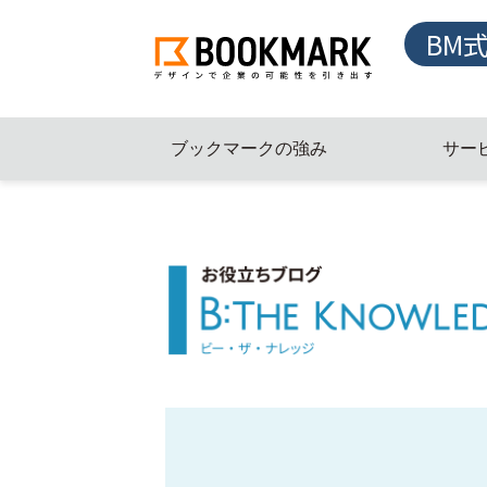
BM
ブックマークの強み
サー