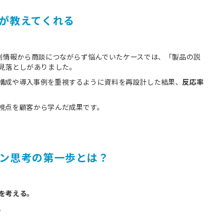
が教えてくれる
名刺情報から商談につながらず悩んでいたケースでは、「製品の説
う見落としがありました。
構成や導入事例を重視するように資料を再設計した結果、
反応率
視点を顧客から学んだ成果です。
ン思考の第一歩とは？
を考える。
。