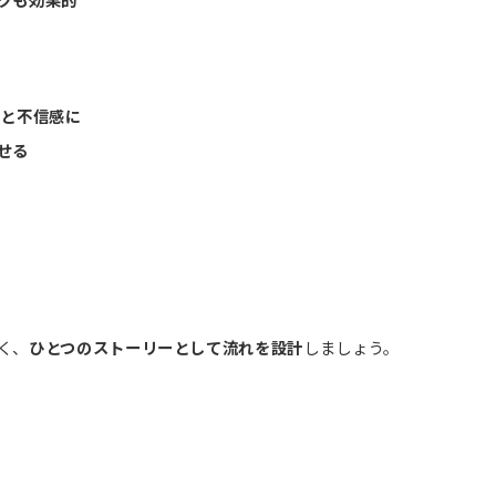
だと不信感に
せる
く、
ひとつのストーリーとして流れを設計
しましょう。