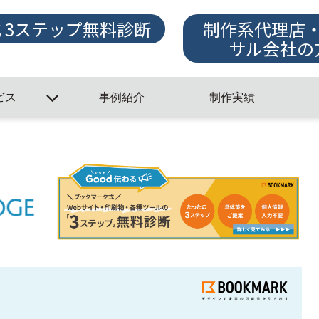
式 3ステップ無料診断
制作系代理店
サル会社の
ビス
事例紹介
制作実績