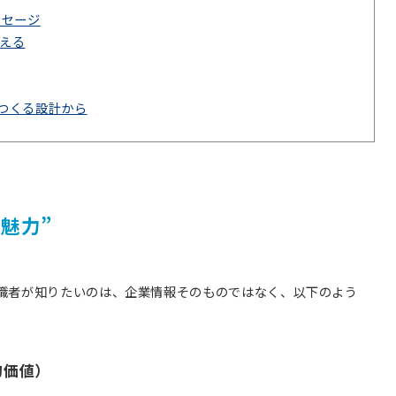
ッセージ
える
つくる設計から
魅力”
職者が知りたいのは、企業情報そのものではなく、以下のよう
的価値）