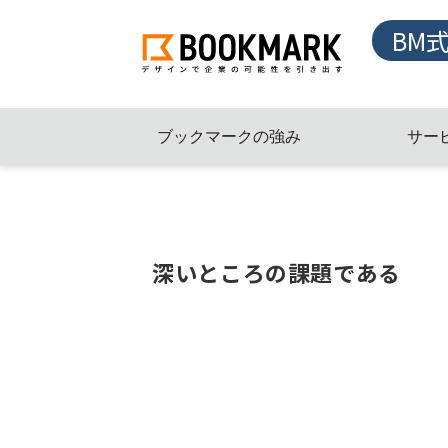
BM
ブックマークの強み
サー
深いところの課題である