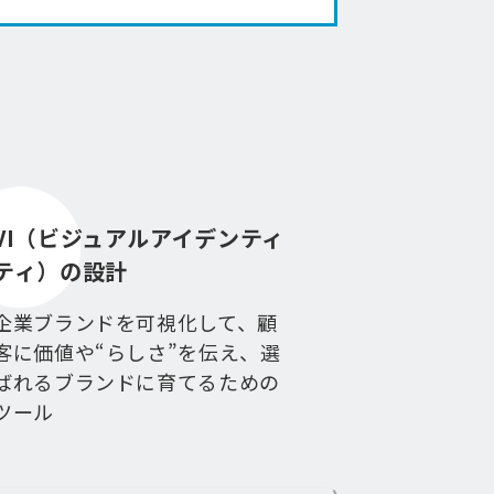
VI（ビジュアルアイデンティ
ティ）の設計
企業ブランドを可視化して、顧
客に価値や“らしさ”を伝え、選
ばれるブランドに育てるための
ツール