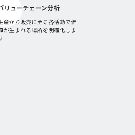
バリューチェーン分析
生産から販売に至る各活動で価
値が生まれる場所を明確化しま
す