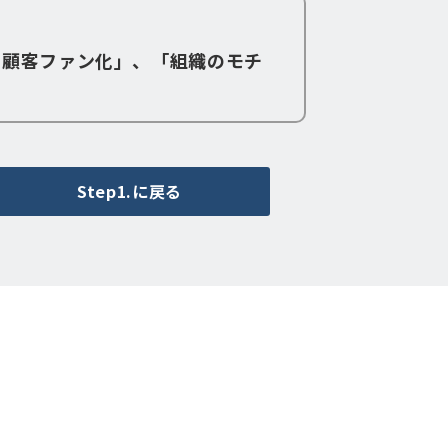
る顧客ファン化」、「組織のモチ
Step1.に戻る