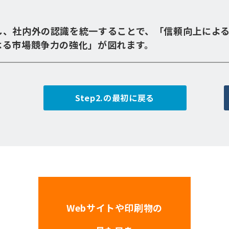
し、社内外の認識を統一することで、「信頼向上によ
よる市場競争力の強化」が図れます。
Step2.の最初に戻る
Webサイトや印刷物の