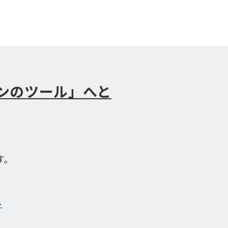
ンのツール」へと
す。
＞