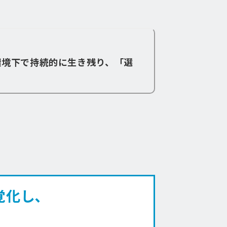
環境下で持続的に生き残り、「選
覚化し､