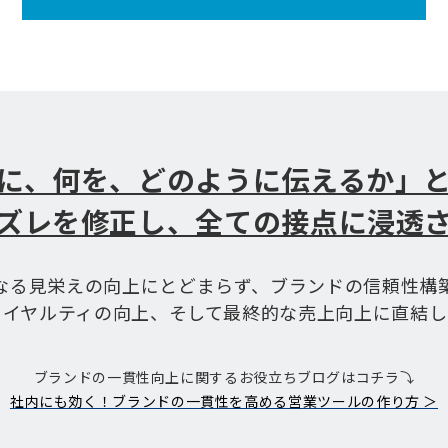
に、何を、どのように伝えるか」
ズレを修正し、全ての接点に浸透
なる見栄えの向上にとどまらず、ブランドの信頼性構
ロイヤルティの向上、そして最終的な売上向上に直結し
ブランドの一貫性向上に関するお役立ちブログはコチラ⤵
社内にも効く！ブランドの一貫性を高める営業ツールの作り方 ＞