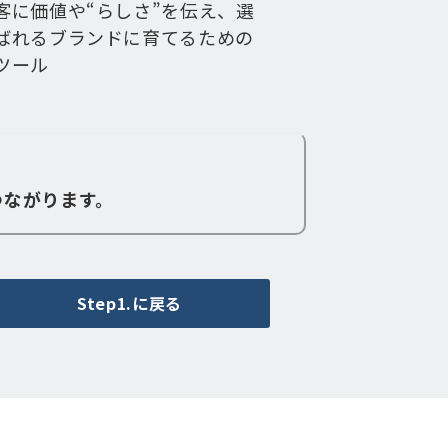
客に価値や“らしさ”を伝え、選
ばれるブランドに育てるための
ツール
つながります。
Step1.に戻る