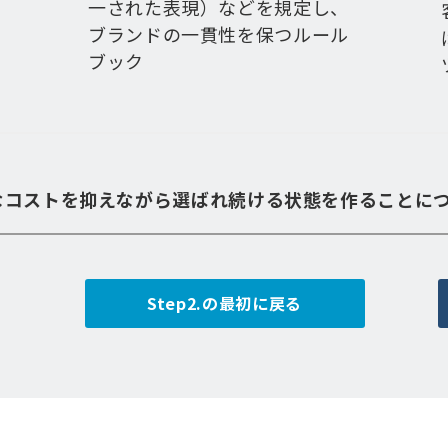
一された表現）などを規定し、
ブランドの一貫性を保つルール
ブック
なコストを抑えながら選ばれ続ける状態を作ることに
Step2.の最初に戻る