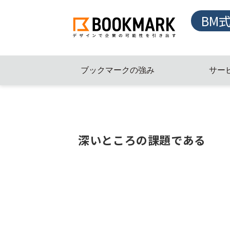
BM
ブックマークの強み
サー
深いところの課題である