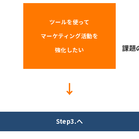
ツールを使って
マーケティング活動を
課題
強化したい
↓
Step3.へ