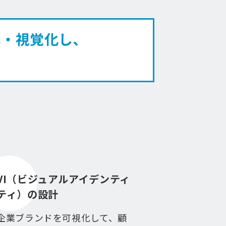
化・視覚化し､
VI（ビジュアルアイデンティ
ティ）の設計
企業ブランドを可視化して、顧