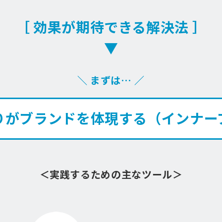
［ 効果が期待できる解決法 ］
▼
＼ まずは… ／
りがブランドを体現する（インナー
＜実践するための主なツール＞