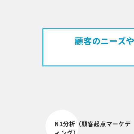
顧客のニーズや
N1分析（顧客起点マーケテ
ィング）