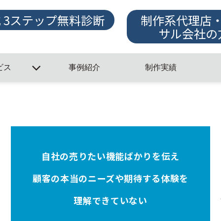
式 3ステップ無料診断
制作系代理店
サル会社の
ビス
事例紹介
制作実績
自社の売りたい機能ばかりを伝え
顧客の本当のニーズや期待する体験を
理解できていない