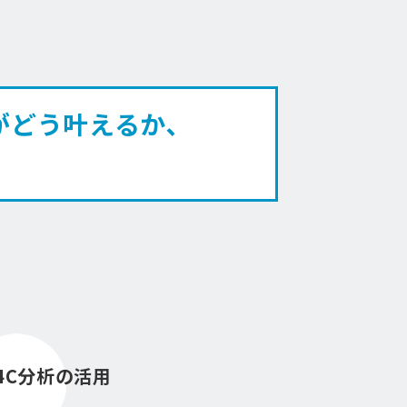
がどう叶えるか､
4C分析の活用