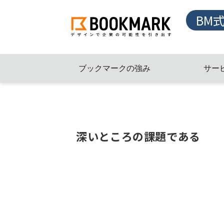
BM
ブックマークの強み
サー
深いところの課題である