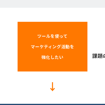
ツールを使って
マーケティング活動を
課題
強化したい
↓