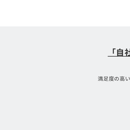
「自
満足度の高