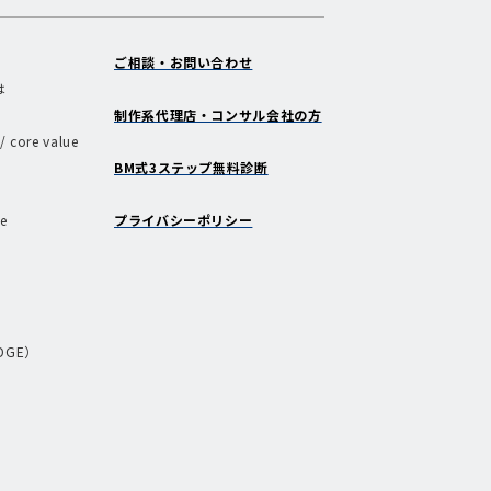
ご相談・お問い合わせ
は
制作系代理店・コンサル会社の方
/ core value
BM式3ステップ無料診断
e
プライバシーポリシー
EDGE）