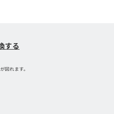
換する
が図れます。