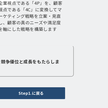
企業視点である「4P」を、顧客
視点である「4C」に変換してマ
ーケティング戦略を立案・見直
し、顧客の真のニーズや満足度
を軸にした戦略を構築します
な競争優位と成長をもたらしま
Step1.に戻る