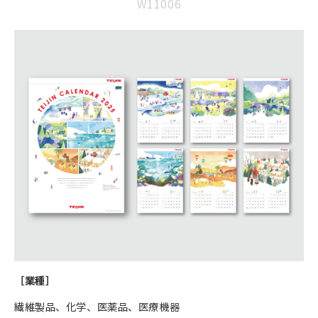
W11006
事例紹介
制作実績
会社情報
お役立ちブログ
［業種］
繊維製品、化学、医薬品、医療機器