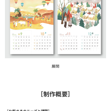
展開
［制作概要］
［お客さまのニーズと課題］