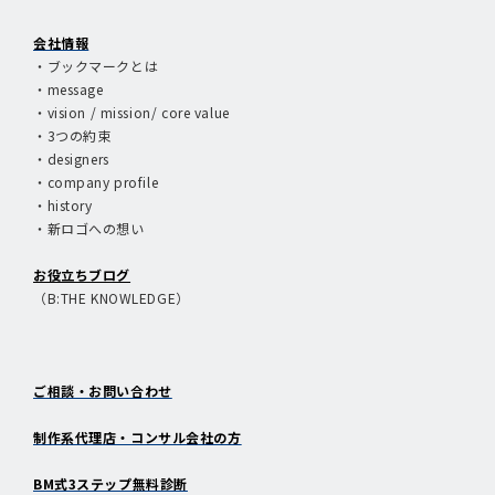
会社情報
・ブックマークとは
・message
・vision / mission/ core value
・3つの約束
・designers
・company profile
・history
・新ロゴへの想い
お役立ちブログ
（B:THE KNOWLEDGE）
ご相談・お問い合わせ
制作系代理店・コンサル会社の方
BM式3ステップ無料診断