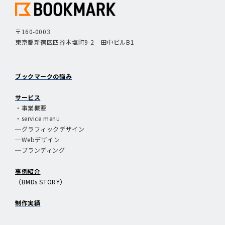
〒160-0003
東京都新宿区四谷本塩町9-2 田中ビルB1
ブックマークの強み
サービス
・事業概要
・service menu
─グラフィックデザイン
─Webデザイン
─ブランディング
事例紹介
（BMDs STORY）
制作実績