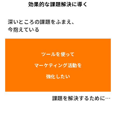
効果的な課題解決に導く
事例紹介
深いところの課題をふまえ、
制作実績
今抱えている
会社情報
ツールを使って
お役立ちブログ
マーケティング活動を
強化したい
課題を解決するために…