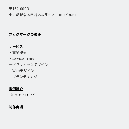
〒160-0003
東京都新宿区四谷本塩町9-2 田中ビルB1
ブックマークの強み
サービス
・事業概要
・service menu
─グラフィックデザイン
─Webデザイン
─ブランディング
事例紹介
（BMDs STORY）
制作実績