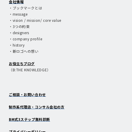
会社情報
・ブックマークとは
・message
・vision / mission/ core value
・3つの約束
・designers
・company profile
・history
・新ロゴへの想い
お役立ちブログ
（B:THE KNOWLEDGE）
ご相談・お問い合わせ
制作系代理店・コンサル会社の方
BM式3ステップ無料診断
プライバシーポリシー