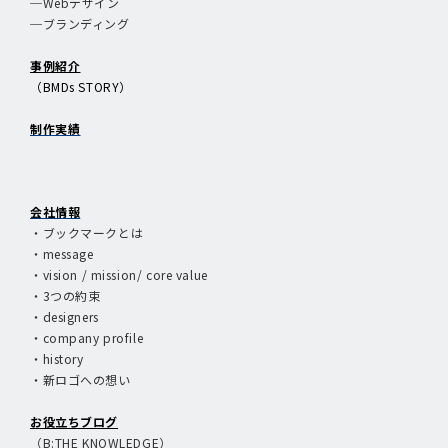
─Webデザイン
─ブランディング
事例紹介
（BMDs STORY）
制作実績
会社情報
・ブックマークとは
・message
・vision / mission/ core value
・3つの約束
・designers
・company profile
・history
・新ロゴへの想い
お役立ちブログ
（B:THE KNOWLEDGE）