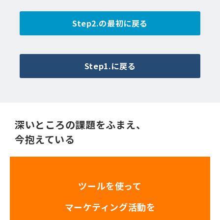
Step2.の最初に戻る
Step1.に戻る
深いところの課題をふまえ、
今抱えている
ツールを使って
マーケティング活動を