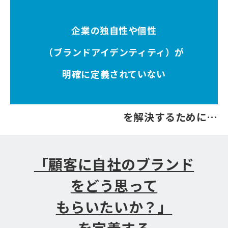
事例紹介
企業の独自性や個性
制作実績
（ブランドアイデンティティ）が
明確に定義されていない
会社情報
お役立ちブログ
を解決するために…
「顧客に自社のブランド
をどう思って
もらいたいか？」