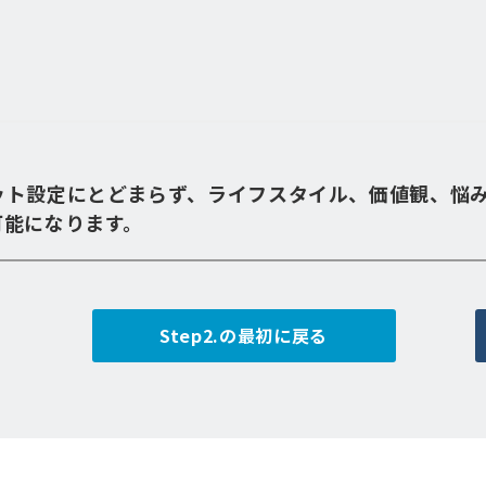
ット設定にとどまらず、ライフスタイル、価値観、悩
可能になります。
Step2.の最初に戻る