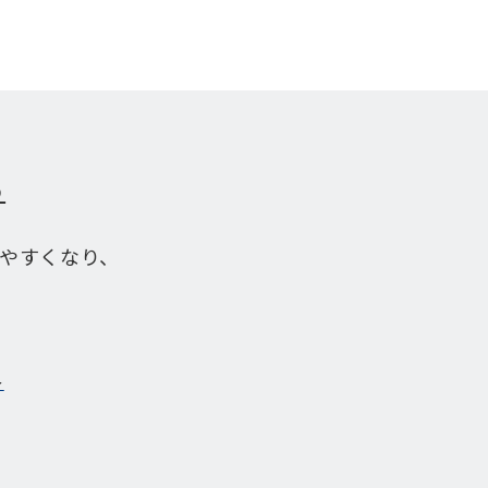
る
やすくなり、
＞