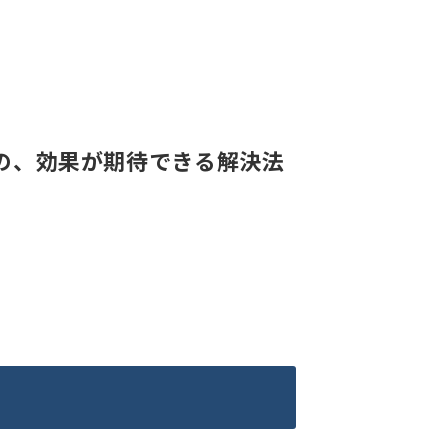
の、効果が期待できる解決法