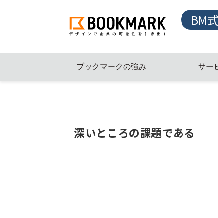
BM
ブックマークの強み
サー
深いところの課題である