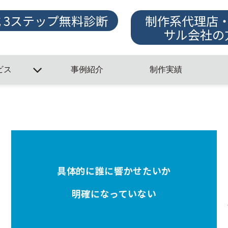
式 3ステップ無料診断
制作系代理店
サル会社の
ビス
事例紹介
制作実績
具体的に誰に響かせたいか
明確になっていない