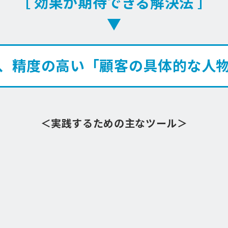
［ 効果が期待できる解決法 ］
▼
、精度の高い「顧客の具体的な人
＜実践するための主なツール＞